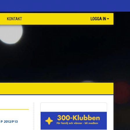
KONTAKT
LOGGA IN
 P 2012/P13