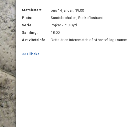
Matchstart:
ons 14 januari, 19:00
Plats:
Sundsbrohallen, Bunkeflostrand
Serie:
Pojkar - P13 Syd
Samling:
18:00
Aktivitetsinfo:
Detta är en internmatch då vi har två lag i samm
<< Tillbaka