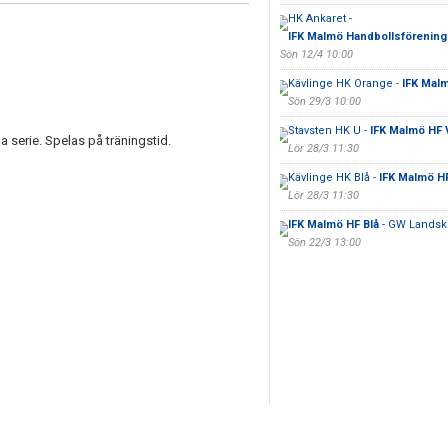
HK Ankaret -
IFK Malmö Handbollsförening
Sön 12/4 10:00
Kävlinge HK Orange -
IFK Mal
Sön 29/3 10:00
Stavsten HK U -
IFK Malmö HF V
a serie. Spelas på träningstid.
Lör 28/3 11:30
Kävlinge HK Blå -
IFK Malmö HF
Lör 28/3 11:30
IFK Malmö HF Blå
- GW Landsk
Sön 22/3 13:00