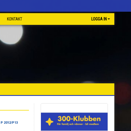
KONTAKT
LOGGA IN
 P 2012/P13