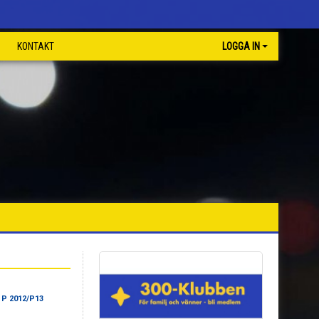
KONTAKT
LOGGA IN
 P 2012/P13