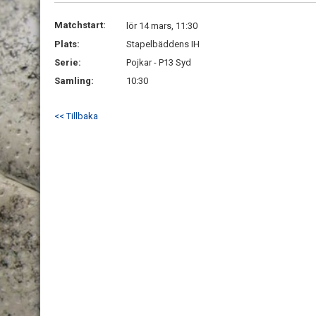
Matchstart:
lör 14 mars, 11:30
Plats:
Stapelbäddens IH
Serie:
Pojkar - P13 Syd
Samling:
10:30
<< Tillbaka