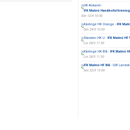
HK Ankaret -
IFK Malmö Handbollsförening
Sön 12/4 10:00
Kävlinge HK Orange -
IFK Mal
Sön 29/3 10:00
Stavsten HK U -
IFK Malmö HF V
Lör 28/3 11:30
Kävlinge HK Blå -
IFK Malmö HF
Lör 28/3 11:30
IFK Malmö HF Blå
- GW Landsk
Sön 22/3 13:00