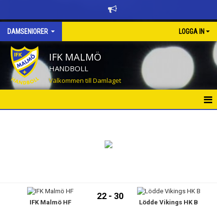
DAMSENIORER
LOGGA IN
IFK MALMÖ
HANDBOLL
Välkommen till Damlaget
HEM
NYHETER
TRUPPEN
KALENDER
22 - 30
IFK Malmö HF
Lödde Vikings HK B
TABELL OCH RESULTAT DIV 3