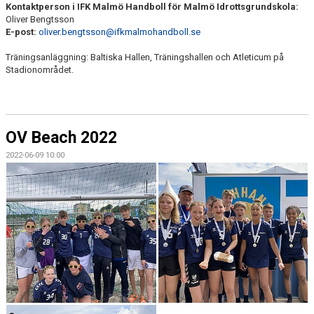
Kontaktperson i IFK Malmö Handboll för Malmö Idrottsgrundskola:
Oliver Bengtsson
E-post:
oliver.bengtsson@ifkmalmohandboll.se
Träningsanläggning: Baltiska Hallen, Träningshallen och Atleticum på
Stadionområdet.
OV Beach 2022
2022-06-09 10:00