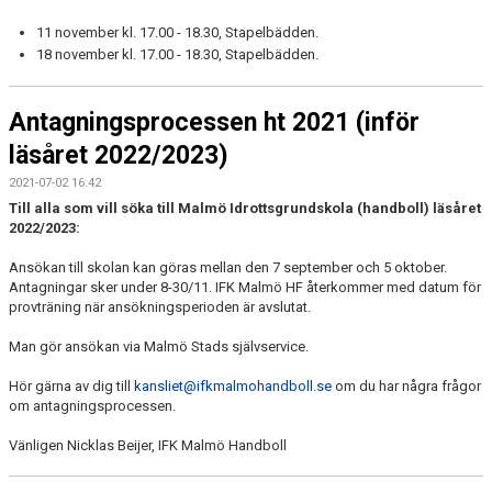
11 november kl. 17.00 - 18.30, Stapelbädden.
18 november kl. 17.00 - 18.30, Stapelbädden.
Antagningsprocessen ht 2021 (inför
läsåret 2022/2023)
2021-07-02 16:42
Till alla som vill söka till Malmö Idrottsgrundskola (handboll) läsåret
2022/2023:
Ansökan till skolan kan göras mellan den 7 september och 5 oktober.
Antagningar sker under 8-30/11. IFK Malmö HF återkommer med datum för
provträning när ansökningsperioden är avslutat.
Man gör ansökan via Malmö Stads självservice.
Hör gärna av dig till
kansliet@ifkmalmohandboll.se
om du har några frågor
om antagningsprocessen.
Vänligen Nicklas Beijer, IFK Malmö Handboll