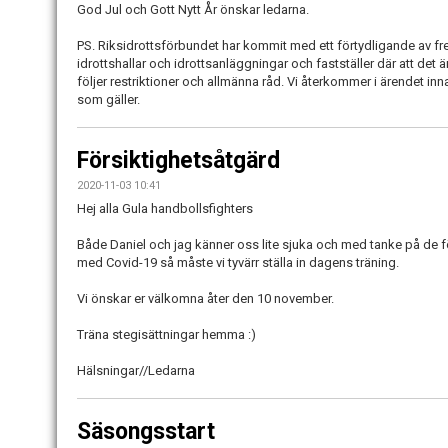
God Jul och Gott Nytt År önskar ledarna.
PS. Riksidrottsförbundet har kommit med ett förtydligande av f
idrottshallar och idrottsanläggningar och fastställer där att det 
följer restriktioner och allmänna råd. Vi återkommer i ärendet innan
som gäller.
Försiktighetsåtgärd
2020-11-03 10:41
Hej alla Gula handbollsfighters
Både Daniel och jag känner oss lite sjuka och med tanke på de f
med Covid-19 så måste vi tyvärr ställa in dagens träning.
Vi önskar er välkomna åter den 10 november.
Träna stegisättningar hemma :)
Hälsningar//Ledarna
Säsongsstart