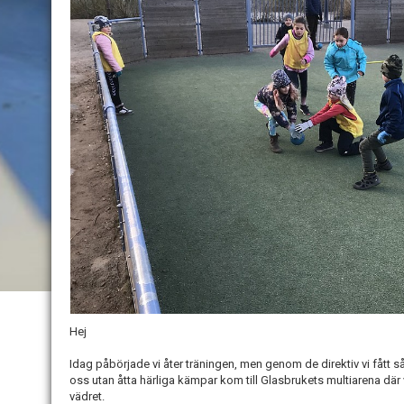
Hej
Idag påbörjade vi åter träningen, men genom de direktiv vi fått så
oss utan åtta härliga kämpar kom till Glasbrukets multiarena där v
vädret.