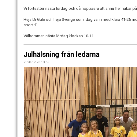
Vi fortsätter nästa lördag och då hoppas vi att ännu fler hakar på
Heja Di Gule och heja Sverige som idag vann med klara 41-26 mot
sport :D
Välkommen nästa lördag klockan 10-11.
Julhälsning från ledarna
2020-12-23 13:59