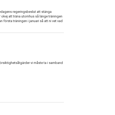
redagens regeringsbeslut att stänga
är okej att träna utomhus så länge träningen
 första träningen i januari så att ni vet vad
örsiktighetsåtgärder vi måste ta i samband