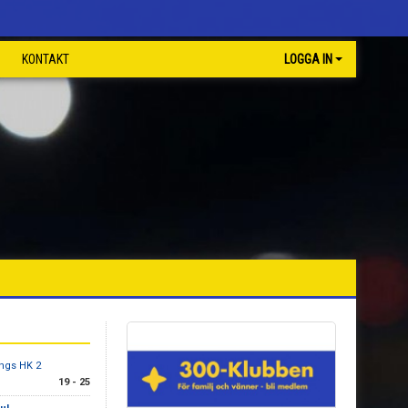
KONTAKT
LOGGA IN
ngs HK 2
19 - 25