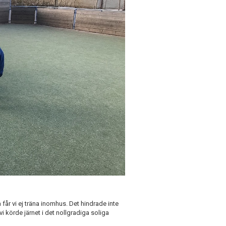
 får vi ej träna inomhus. Det hindrade inte
i körde järnet i det nollgradiga soliga