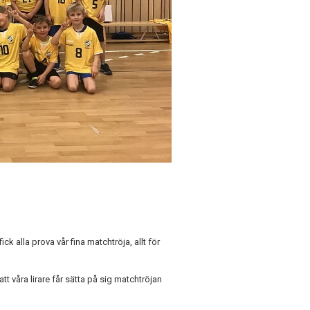
ck alla prova vår fina matchtröja, allt för
tt våra lirare får sätta på sig matchtröjan