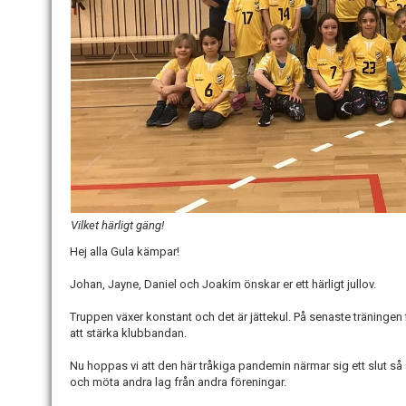
Vilket härligt gäng!
Hej alla Gula kämpar!
Johan, Jayne, Daniel och Joakim önskar er ett härligt jullov.
Truppen växer konstant och det är jättekul. På senaste träningen fi
att stärka klubbandan.
Nu hoppas vi att den här tråkiga pandemin närmar sig ett slut så a
och möta andra lag från andra föreningar.