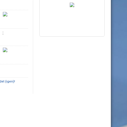
!
et (igen)!