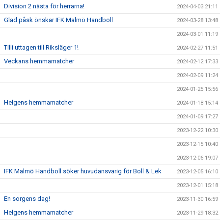
Division 2 nästa för herrarna!
2024-04-03 21:11
Glad påsk önskar IFK Malmö Handboll
2024-03-28 13:48
2024-03-01 11:19
Tilli uttagen till Riksläger 1!
2024-02-27 11:51
Veckans hemmamatcher
2024-02-12 17:33
2024-02-09 11:24
2024-01-25 15:56
Helgens hemmamatcher
2024-01-18 15:14
2024-01-09 17:27
2023-12-22 10:30
2023-12-15 10:40
2023-12-06 19:07
IFK Malmö Handboll söker huvudansvarig för Boll & Lek
2023-12-05 16:10
2023-12-01 15:18
En sorgens dag!
2023-11-30 16:59
Helgens hemmamatcher
2023-11-29 18:32