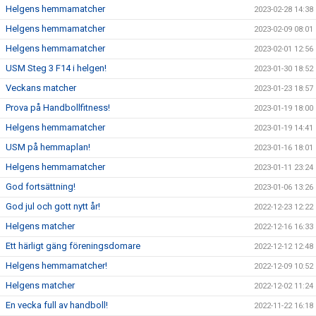
Helgens hemmamatcher
2023-02-28 14:38
Helgens hemmamatcher
2023-02-09 08:01
Helgens hemmamatcher
2023-02-01 12:56
USM Steg 3 F14 i helgen!
2023-01-30 18:52
Veckans matcher
2023-01-23 18:57
Prova på Handbollfitness!
2023-01-19 18:00
Helgens hemmamatcher
2023-01-19 14:41
USM på hemmaplan!
2023-01-16 18:01
Helgens hemmamatcher
2023-01-11 23:24
God fortsättning!
2023-01-06 13:26
God jul och gott nytt år!
2022-12-23 12:22
Helgens matcher
2022-12-16 16:33
Ett härligt gäng föreningsdomare
2022-12-12 12:48
Helgens hemmamatcher!
2022-12-09 10:52
Helgens matcher
2022-12-02 11:24
En vecka full av handboll!
2022-11-22 16:18