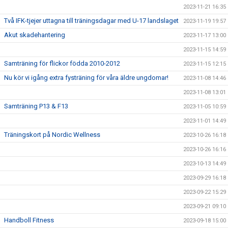
2023-11-21 16:35
Två IFK-tjejer uttagna till träningsdagar med U-17 landslaget
2023-11-19 19:57
Akut skadehantering
2023-11-17 13:00
2023-11-15 14:59
Samträning för flickor födda 2010-2012
2023-11-15 12:15
Nu kör vi igång extra fysträning för våra äldre ungdomar!
2023-11-08 14:46
2023-11-08 13:01
Samträning P13 & F13
2023-11-05 10:59
2023-11-01 14:49
Träningskort på Nordic Wellness
2023-10-26 16:18
2023-10-26 16:16
2023-10-13 14:49
2023-09-29 16:18
2023-09-22 15:29
2023-09-21 09:10
Handboll Fitness
2023-09-18 15:00