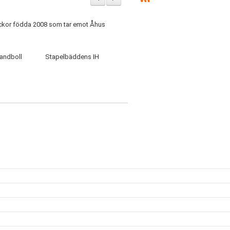
ickor födda 2008 som tar emot Åhus
andboll
Stapelbäddens IH