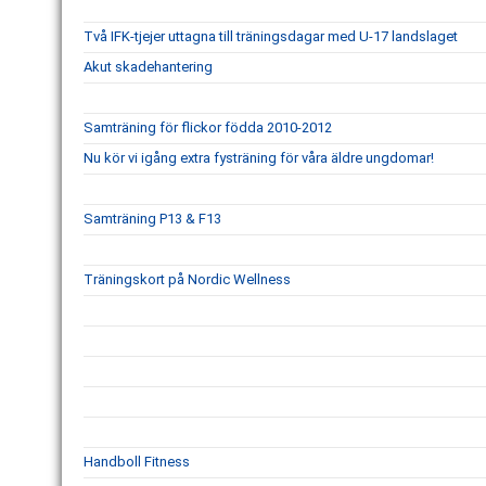
Två IFK-tjejer uttagna till träningsdagar med U-17 landslaget
Akut skadehantering
Samträning för flickor födda 2010-2012
Nu kör vi igång extra fysträning för våra äldre ungdomar!
Samträning P13 & F13
Träningskort på Nordic Wellness
Handboll Fitness