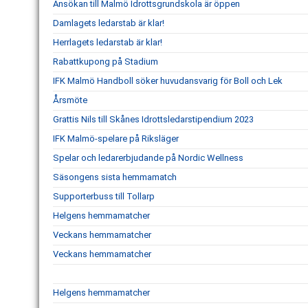
Ansökan till Malmö Idrottsgrundskola är öppen
Damlagets ledarstab är klar!
Herrlagets ledarstab är klar!
Rabattkupong på Stadium
IFK Malmö Handboll söker huvudansvarig för Boll och Lek
Årsmöte
Grattis Nils till Skånes Idrottsledarstipendium 2023
IFK Malmö-spelare på Riksläger
Spelar och ledarerbjudande på Nordic Wellness
Säsongens sista hemmamatch
Supporterbuss till Tollarp
Helgens hemmamatcher
Veckans hemmamatcher
Veckans hemmamatcher
Helgens hemmamatcher