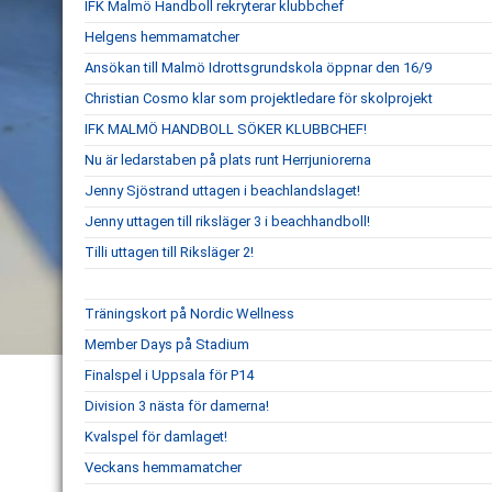
IFK Malmö Handboll rekryterar klubbchef
Helgens hemmamatcher
Ansökan till Malmö Idrottsgrundskola öppnar den 16/9
Christian Cosmo klar som projektledare för skolprojekt
IFK MALMÖ HANDBOLL SÖKER KLUBBCHEF!
Nu är ledarstaben på plats runt Herrjuniorerna
Jenny Sjöstrand uttagen i beachlandslaget!
Jenny uttagen till riksläger 3 i beachhandboll!
Tilli uttagen till Riksläger 2!
Träningskort på Nordic Wellness
Member Days på Stadium
Finalspel i Uppsala för P14
Division 3 nästa för damerna!
Kvalspel för damlaget!
Veckans hemmamatcher