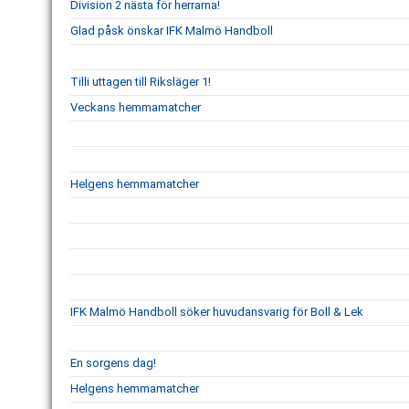
Division 2 nästa för herrarna!
Glad påsk önskar IFK Malmö Handboll
Tilli uttagen till Riksläger 1!
Veckans hemmamatcher
Helgens hemmamatcher
IFK Malmö Handboll söker huvudansvarig för Boll & Lek
En sorgens dag!
Helgens hemmamatcher