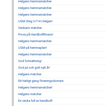
Helgens hemmamatcher
Helgens hemmamatcher
Helgens hemmamatcher
USM Steg 3 F14 i helgen!
Veckans matcher
Prova på Handbollfitness!
Helgens hemmamatcher
USM på hemmaplan!
Helgens hemmamatcher
God fortsättning!
God jul och gott nytt år!
Helgens matcher
Ett härligt gäng föreningsdomare
Helgens hemmamatcher!
Helgens matcher
En vecka full av handboll!