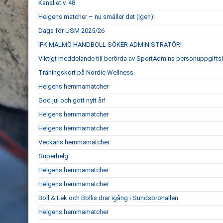
Kansliet v. 48
Helgens matcher – nu smäller det (igen)!
Dags för USM 2025/26
IFK MALMÖ HANDBOLL SÖKER ADMINISTRATÖR!
Viktigt meddelande till berörda av SportAdmins personuppgiftsi
Träningskort på Nordic Wellness
Helgens hemmamatcher
God jul och gott nytt år!
Helgens hemmamatcher
Helgens hemmamatcher
Veckans hemmamatcher
Superhelg
Helgens hemmamatcher
Helgens hemmamatcher
Boll & Lek och Bollis drar igång i Sundsbrohallen
Helgens hemmamatcher