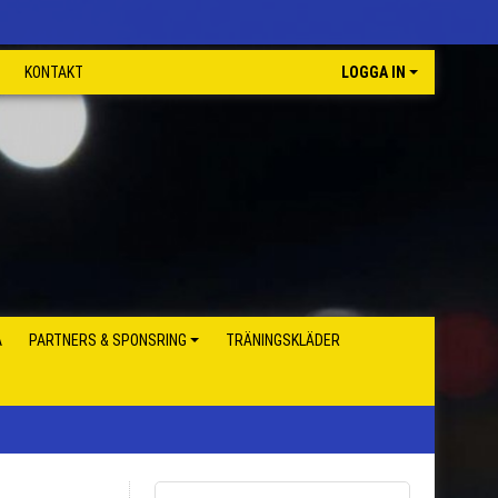
KONTAKT
LOGGA IN
A
PARTNERS & SPONSRING
TRÄNINGSKLÄDER