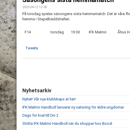
2023-04-12 12:38
På torsdag spelas säsongens sista hemmamatch. Det är våra fl
hemma i Stapelbäddshallen.
F14
torsdag
19:30
IFK Malmö
Åhus H
Tweeta
Nyhetsarkiv
Nyhet! Vår nya klubbkeps är här!
IFK Malmö Handboll lanserar ny satsning för äldre ungdomar
Dags för kval till Div 2
Stötta IFK Malmö Handboll när du shoppar hos Boozt