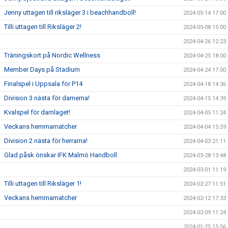
Jenny uttagen till riksläger 3 i beachhandboll!
2024-05-14 17:00
Tilli uttagen till Riksläger 2!
2024-05-08 15:00
2024-04-26 12:23
Träningskort på Nordic Wellness
2024-04-25 18:00
Member Days på Stadium
2024-04-24 17:00
Finalspel i Uppsala för P14
2024-04-18 14:36
Division 3 nästa för damerna!
2024-04-15 14:39
Kvalspel för damlaget!
2024-04-05 11:24
Veckans hemmamatcher
2024-04-04 15:59
Division 2 nästa för herrarna!
2024-04-03 21:11
Glad påsk önskar IFK Malmö Handboll
2024-03-28 13:48
2024-03-01 11:19
Tilli uttagen till Riksläger 1!
2024-02-27 11:51
Veckans hemmamatcher
2024-02-12 17:33
2024-02-09 11:24
2024-01-25 15:56