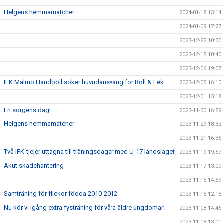
Helgens hemmamatcher
2024-01-18 15:14
2024-01-09 17:27
2023-12-22 10:30
2023-12-15 10:40
2023-12-06 19:07
IFK Malmö Handboll söker huvudansvarig för Boll & Lek
2023-12-05 16:10
2023-12-01 15:18
En sorgens dag!
2023-11-30 16:59
Helgens hemmamatcher
2023-11-29 18:32
2023-11-21 16:35
Två IFK-tjejer uttagna till träningsdagar med U-17 landslaget
2023-11-19 19:57
Akut skadehantering
2023-11-17 13:00
2023-11-15 14:59
Samträning för flickor födda 2010-2012
2023-11-15 12:15
Nu kör vi igång extra fysträning för våra äldre ungdomar!
2023-11-08 14:46
2023-11-08 13:01