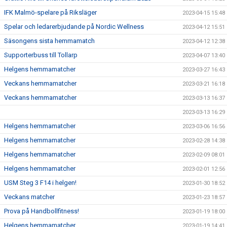
IFK Malmö-spelare på Riksläger
2023-04-15 15:48
Spelar och ledarerbjudande på Nordic Wellness
2023-04-12 15:51
Säsongens sista hemmamatch
2023-04-12 12:38
Supporterbuss till Tollarp
2023-04-07 13:40
Helgens hemmamatcher
2023-03-27 16:43
Veckans hemmamatcher
2023-03-21 16:18
Veckans hemmamatcher
2023-03-13 16:37
2023-03-13 16:29
Helgens hemmamatcher
2023-03-06 16:56
Helgens hemmamatcher
2023-02-28 14:38
Helgens hemmamatcher
2023-02-09 08:01
Helgens hemmamatcher
2023-02-01 12:56
USM Steg 3 F14 i helgen!
2023-01-30 18:52
Veckans matcher
2023-01-23 18:57
Prova på Handbollfitness!
2023-01-19 18:00
Helgens hemmamatcher
2023-01-19 14:41