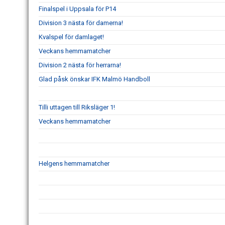
Finalspel i Uppsala för P14
Division 3 nästa för damerna!
Kvalspel för damlaget!
Veckans hemmamatcher
Division 2 nästa för herrarna!
Glad påsk önskar IFK Malmö Handboll
Tilli uttagen till Riksläger 1!
Veckans hemmamatcher
Helgens hemmamatcher