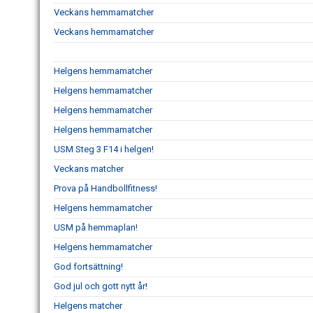
Veckans hemmamatcher
Veckans hemmamatcher
Helgens hemmamatcher
Helgens hemmamatcher
Helgens hemmamatcher
Helgens hemmamatcher
USM Steg 3 F14 i helgen!
Veckans matcher
Prova på Handbollfitness!
Helgens hemmamatcher
USM på hemmaplan!
Helgens hemmamatcher
God fortsättning!
God jul och gott nytt år!
Helgens matcher