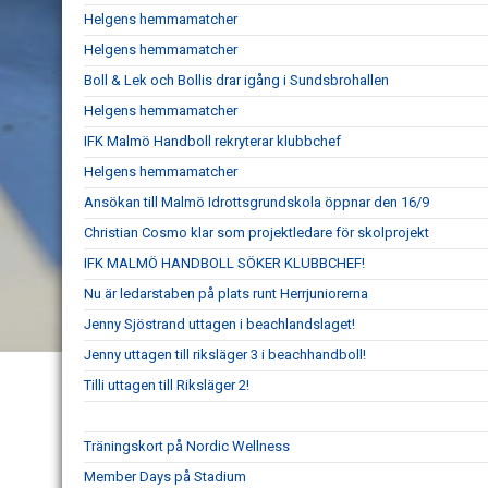
Helgens hemmamatcher
Helgens hemmamatcher
Boll & Lek och Bollis drar igång i Sundsbrohallen
Helgens hemmamatcher
IFK Malmö Handboll rekryterar klubbchef
Helgens hemmamatcher
Ansökan till Malmö Idrottsgrundskola öppnar den 16/9
Christian Cosmo klar som projektledare för skolprojekt
IFK MALMÖ HANDBOLL SÖKER KLUBBCHEF!
Nu är ledarstaben på plats runt Herrjuniorerna
Jenny Sjöstrand uttagen i beachlandslaget!
Jenny uttagen till riksläger 3 i beachhandboll!
Tilli uttagen till Riksläger 2!
Träningskort på Nordic Wellness
Member Days på Stadium