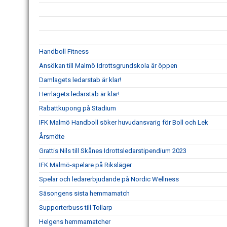
Handboll Fitness
Ansökan till Malmö Idrottsgrundskola är öppen
Damlagets ledarstab är klar!
Herrlagets ledarstab är klar!
Rabattkupong på Stadium
IFK Malmö Handboll söker huvudansvarig för Boll och Lek
Årsmöte
Grattis Nils till Skånes Idrottsledarstipendium 2023
IFK Malmö-spelare på Riksläger
Spelar och ledarerbjudande på Nordic Wellness
Säsongens sista hemmamatch
Supporterbuss till Tollarp
Helgens hemmamatcher