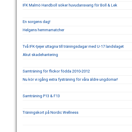
IFK Malmö Handboll söker huvudansvarig för Boll & Lek
En sorgens dag!
Helgens hemmamatcher
Två IFK-tjejer uttagna till träningsdagar med U-17 landslaget
Akut skadehantering
Samträning för flickor födda 2010-2012
Nu kör vi igång extra fysträning för våra äldre ungdomar!
Samträning P13 & F13
Träningskort på Nordic Wellness