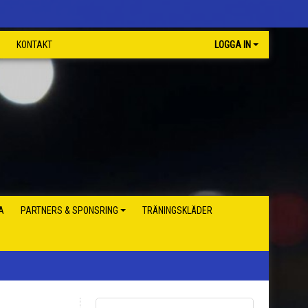
KONTAKT
LOGGA IN
A
PARTNERS & SPONSRING
TRÄNINGSKLÄDER