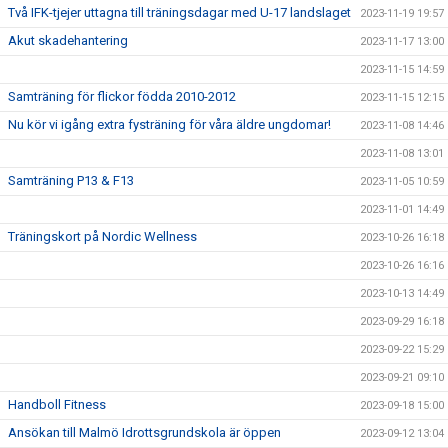
Två IFK-tjejer uttagna till träningsdagar med U-17 landslaget
2023-11-19 19:57
Akut skadehantering
2023-11-17 13:00
2023-11-15 14:59
Samträning för flickor födda 2010-2012
2023-11-15 12:15
Nu kör vi igång extra fysträning för våra äldre ungdomar!
2023-11-08 14:46
2023-11-08 13:01
Samträning P13 & F13
2023-11-05 10:59
2023-11-01 14:49
Träningskort på Nordic Wellness
2023-10-26 16:18
2023-10-26 16:16
2023-10-13 14:49
2023-09-29 16:18
2023-09-22 15:29
2023-09-21 09:10
Handboll Fitness
2023-09-18 15:00
Ansökan till Malmö Idrottsgrundskola är öppen
2023-09-12 13:04