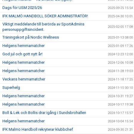
Dags för USM 2025/26
2025-09-25 15:54
IFK MALMÖ HANDBOLL SÖKER ADMINISTRATÖR!
2025-04-30 10:01
Viktigt meddelande till berörda av SportAdmins
2025-02-05 17:08
personuppgiftsincident.
Träningskort på Nordic Wellness
2025-01-13 08:00
Helgens hemmamatcher
2025-01-09 17:26
God jul och gott nytt år!
2024-12-23 12:00
Helgens hemmamatcher
2024-12-06 10:08
Helgens hemmamatcher
2024-11-28 19:03
Veckans hemmamatcher
2024-11-18 17:25
Superhelg
2024-11-15 00:10
Helgens hemmamatcher
2024-10-31 19:27
Helgens hemmamatcher
2024-10-17 19:38
Boll & Lek och Bollis drar igång i Sundsbrohallen
2024-10-17 15:57
Helgens hemmamatcher
2024-10-04 15:54
IFK Malmö Handboll rekryterar klubbchef
2024-09-30 21:31