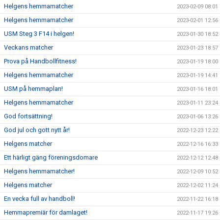
Helgens hemmamatcher
2023-02-09 08:01
Helgens hemmamatcher
2023-02-01 12:56
USM Steg 3 F14 i helgen!
2023-01-30 18:52
Veckans matcher
2023-01-23 18:57
Prova på Handbollfitness!
2023-01-19 18:00
Helgens hemmamatcher
2023-01-19 14:41
USM på hemmaplan!
2023-01-16 18:01
Helgens hemmamatcher
2023-01-11 23:24
God fortsättning!
2023-01-06 13:26
God jul och gott nytt år!
2022-12-23 12:22
Helgens matcher
2022-12-16 16:33
Ett härligt gäng föreningsdomare
2022-12-12 12:48
Helgens hemmamatcher!
2022-12-09 10:52
Helgens matcher
2022-12-02 11:24
En vecka full av handboll!
2022-11-22 16:18
Hemmapremiär för damlaget!
2022-11-17 19:26