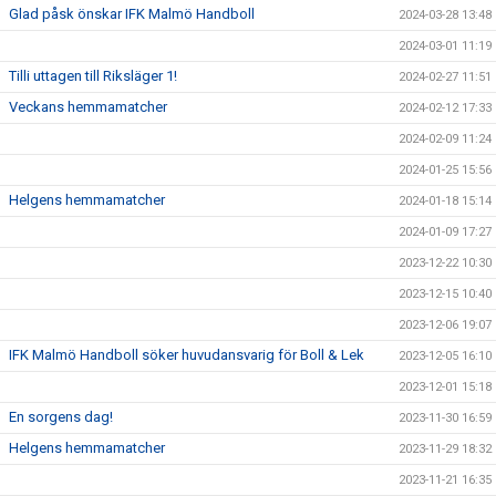
Glad påsk önskar IFK Malmö Handboll
2024-03-28 13:48
2024-03-01 11:19
Tilli uttagen till Riksläger 1!
2024-02-27 11:51
Veckans hemmamatcher
2024-02-12 17:33
2024-02-09 11:24
2024-01-25 15:56
Helgens hemmamatcher
2024-01-18 15:14
2024-01-09 17:27
2023-12-22 10:30
2023-12-15 10:40
2023-12-06 19:07
IFK Malmö Handboll söker huvudansvarig för Boll & Lek
2023-12-05 16:10
2023-12-01 15:18
En sorgens dag!
2023-11-30 16:59
Helgens hemmamatcher
2023-11-29 18:32
2023-11-21 16:35