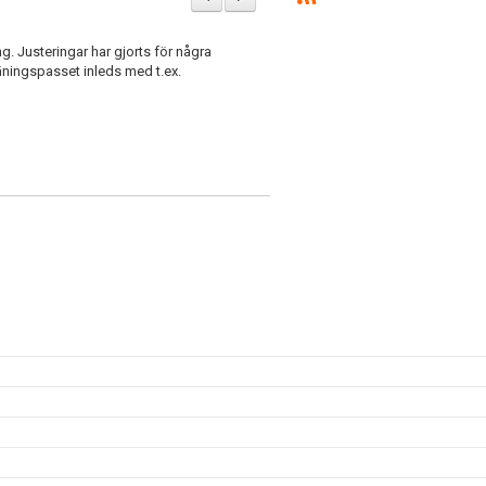
g. Justeringar har gjorts för några
räningspasset inleds med t.ex.