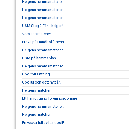
Helgens hemmamatcher
Helgens hemmamatcher
Helgens hemmamatcher
USM Steg 3 F14 i helgen!
Veckans matcher
Prova på Handbollfitness!
Helgens hemmamatcher
USM på hemmaplan!
Helgens hemmamatcher
God fortsättning!
God jul och gott nytt år!
Helgens matcher
Ett härligt gäng föreningsdomare
Helgens hemmamatcher!
Helgens matcher
En vecka full av handboll!