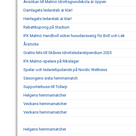
Ansökan till Malmö Idrottsgrundskola är öppen
Damlagets ledarstab är klar!
Herrlagets ledarstab är klar!
Rabattkupong på Stadium
IFK Malmö Handboll söker huvudansvarig för Boll och Lek
Årsmöte
Grattis Nils till Skånes Idrottsledarstipendium 2023
IFK Malmö-spelare på Riksläger
Spelar och ledarerbjudande på Nordic Wellness
Säsongens sista hemmamatch
Supporterbuss till Tollarp
Helgens hemmamatcher
Veckans hemmamatcher
Veckans hemmamatcher
Helgens hemmamatcher