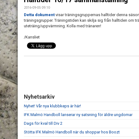
2016-09-05 09:10
Detta dokument
visar träningsgruppernas halltider denna säson
träningsgrupper. Träningstiden kan skilja sig från halltiden om t
uteträing/uppvärmning. Kolla med tränaren!
/Kansliet
Nyhetsarkiv
Nyhet! Vår nya klubbkeps är här!
IFK Malmö Handboll lanserar ny satsning för äldre ungdomar
Dags för kval till Div 2
Stötta IFK Malmö Handboll när du shoppar hos Boozt