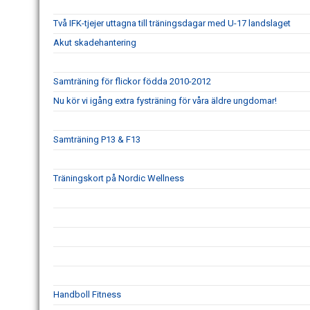
Två IFK-tjejer uttagna till träningsdagar med U-17 landslaget
Akut skadehantering
Samträning för flickor födda 2010-2012
Nu kör vi igång extra fysträning för våra äldre ungdomar!
Samträning P13 & F13
Träningskort på Nordic Wellness
Handboll Fitness