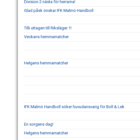
Division 2 nästa för herrarna!
Glad påsk önskar IFK Malmö Handboll
Tilli uttagen till Riksläger 1!
Veckans hemmamatcher
Helgens hemmamatcher
IFK Malmö Handboll söker huvudansvarig för Boll & Lek
En sorgens dag!
Helgens hemmamatcher