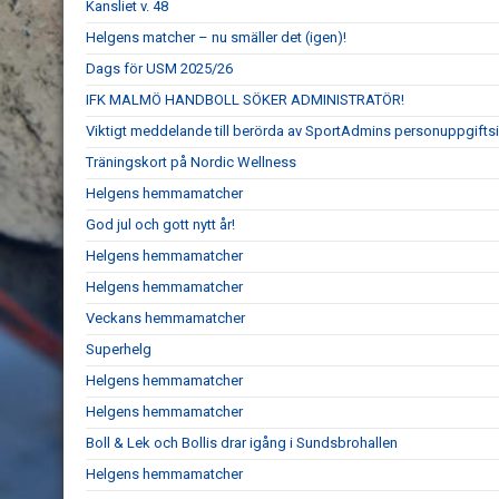
Kansliet v. 48
Helgens matcher – nu smäller det (igen)!
Dags för USM 2025/26
IFK MALMÖ HANDBOLL SÖKER ADMINISTRATÖR!
Viktigt meddelande till berörda av SportAdmins personuppgiftsi
Träningskort på Nordic Wellness
Helgens hemmamatcher
God jul och gott nytt år!
Helgens hemmamatcher
Helgens hemmamatcher
Veckans hemmamatcher
Superhelg
Helgens hemmamatcher
Helgens hemmamatcher
Boll & Lek och Bollis drar igång i Sundsbrohallen
Helgens hemmamatcher