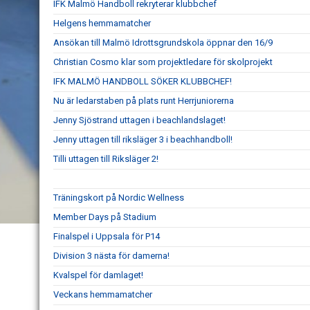
IFK Malmö Handboll rekryterar klubbchef
Helgens hemmamatcher
Ansökan till Malmö Idrottsgrundskola öppnar den 16/9
Christian Cosmo klar som projektledare för skolprojekt
IFK MALMÖ HANDBOLL SÖKER KLUBBCHEF!
Nu är ledarstaben på plats runt Herrjuniorerna
Jenny Sjöstrand uttagen i beachlandslaget!
Jenny uttagen till riksläger 3 i beachhandboll!
Tilli uttagen till Riksläger 2!
Träningskort på Nordic Wellness
Member Days på Stadium
Finalspel i Uppsala för P14
Division 3 nästa för damerna!
Kvalspel för damlaget!
Veckans hemmamatcher