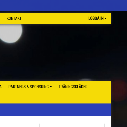
KONTAKT
LOGGA IN
A
PARTNERS & SPONSRING
TRÄNINGSKLÄDER