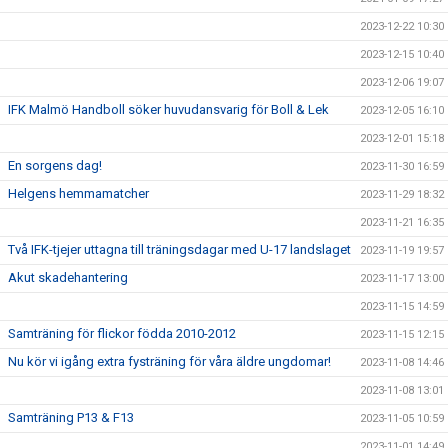
2023-12-22 10:30
2023-12-15 10:40
2023-12-06 19:07
IFK Malmö Handboll söker huvudansvarig för Boll & Lek
2023-12-05 16:10
2023-12-01 15:18
En sorgens dag!
2023-11-30 16:59
Helgens hemmamatcher
2023-11-29 18:32
2023-11-21 16:35
Två IFK-tjejer uttagna till träningsdagar med U-17 landslaget
2023-11-19 19:57
Akut skadehantering
2023-11-17 13:00
2023-11-15 14:59
Samträning för flickor födda 2010-2012
2023-11-15 12:15
Nu kör vi igång extra fysträning för våra äldre ungdomar!
2023-11-08 14:46
2023-11-08 13:01
Samträning P13 & F13
2023-11-05 10:59
2023-11-01 14:49