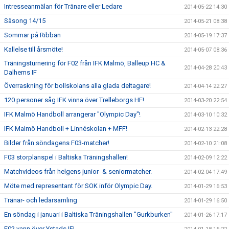
Intresseanmälan för Tränare eller Ledare
2014-05-22 14:30
Säsong 14/15
2014-05-21 08:38
Sommar på Ribban
2014-05-19 17:37
Kallelse till årsmöte!
2014-05-07 08:36
Träningsturnering för F02 från IFK Malmö, Balleup HC &
2014-04-28 20:43
Dalhems IF
Överraskning för bollskolans alla glada deltagare!
2014-04-14 22:27
120 personer såg IFK vinna över Trelleborgs HF!
2014-03-20 22:54
IFK Malmö Handboll arrangerar "Olympic Day"!
2014-03-10 10:32
IFK Malmö Handboll + Linnéskolan + MFF!
2014-02-13 22:28
Bilder från söndagens F03-matcher!
2014-02-10 21:08
F03 storplanspel i Baltiska Träningshallen!
2014-02-09 12:22
Matchvideos från helgens junior- & seniormatcher.
2014-02-04 17:49
Möte med representant för SOK inför Olympic Day.
2014-01-29 16:53
Tränar- och ledarsamling
2014-01-29 16:50
En söndag i januari i Baltiska Träningshallen "Gurkburken"
2014-01-26 17:17
F02 vann över Ystads IF!