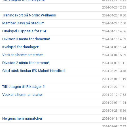
2024-04-26 12:23
Träningskort på Nordic Wellness
2024-04-25 18:00
Member Days på Stadium
2024-04-24 17:00
Finalspel i Uppsala för P14
2024-04-18 14:36
Division 3 nästa för damerna!
2024-04-15 14:39
Kvalspel för damlaget!
2024-04-05 11:24
Veckans hemmamatcher
2024-04-04 15:59
Division 2 nästa för herrarna!
2024-04-03 21:11
Glad påsk önskar IFK Malmö Handboll
2024-03-28 13:48
2024-03-01 11:19
Tilli uttagen till Riksläger 1!
2024-02-27 11:51
Veckans hemmamatcher
2024-02-12 17:33
2024-02-09 11:24
2024-01-25 15:56
Helgens hemmamatcher
2024-01-18 15:14
2024-01-09 17:27