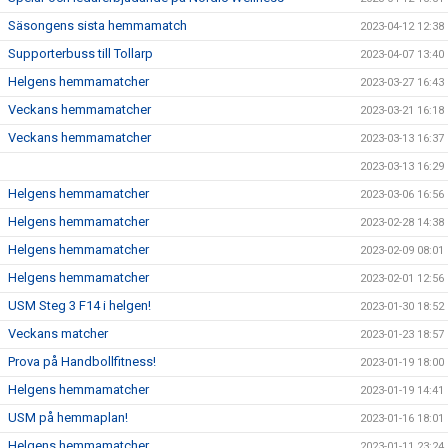
Säsongens sista hemmamatch
2023-04-12 12:38
Supporterbuss till Tollarp
2023-04-07 13:40
Helgens hemmamatcher
2023-03-27 16:43
Veckans hemmamatcher
2023-03-21 16:18
Veckans hemmamatcher
2023-03-13 16:37
2023-03-13 16:29
Helgens hemmamatcher
2023-03-06 16:56
Helgens hemmamatcher
2023-02-28 14:38
Helgens hemmamatcher
2023-02-09 08:01
Helgens hemmamatcher
2023-02-01 12:56
USM Steg 3 F14 i helgen!
2023-01-30 18:52
Veckans matcher
2023-01-23 18:57
Prova på Handbollfitness!
2023-01-19 18:00
Helgens hemmamatcher
2023-01-19 14:41
USM på hemmaplan!
2023-01-16 18:01
Helgens hemmamatcher
2023-01-11 23:24