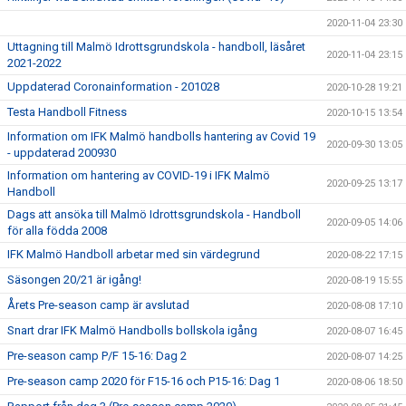
2020-11-04 23:30
Uttagning till Malmö Idrottsgrundskola - handboll, läsåret
2020-11-04 23:15
2021-2022
Uppdaterad Coronainformation - 201028
2020-10-28 19:21
Testa Handboll Fitness
2020-10-15 13:54
Information om IFK Malmö handbolls hantering av Covid 19
2020-09-30 13:05
- uppdaterad 200930
Information om hantering av COVID-19 i IFK Malmö
2020-09-25 13:17
Handboll
Dags att ansöka till Malmö Idrottsgrundskola - Handboll
2020-09-05 14:06
för alla födda 2008
IFK Malmö Handboll arbetar med sin värdegrund
2020-08-22 17:15
Säsongen 20/21 är igång!
2020-08-19 15:55
Årets Pre-season camp är avslutad
2020-08-08 17:10
Snart drar IFK Malmö Handbolls bollskola igång
2020-08-07 16:45
Pre-season camp P/F 15-16: Dag 2
2020-08-07 14:25
Pre-season camp 2020 för F15-16 och P15-16: Dag 1
2020-08-06 18:50