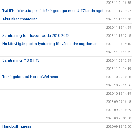
2023-11-21 16:35
Två IFK-tjejer uttagna till träningsdagar med U-17 landslaget
2023-11-19 19:57
Akut skadehantering
2023-11-17 13:00
2023-11-15 14:59
Samträning för flickor födda 2010-2012
2023-11-15 12:15
Nu kör vi igång extra fysträning för våra äldre ungdomar!
2023-11-08 14:46
2023-11-08 13:01
Samträning P13 & F13
2023-11-05 10:59
2023-11-01 14:49
Träningskort på Nordic Wellness
2023-10-26 16:18
2023-10-26 16:16
2023-10-13 14:49
2023-09-29 16:18
2023-09-22 15:29
2023-09-21 09:10
Handboll Fitness
2023-09-18 15:00