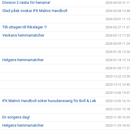
Division 2 nästa för herrarna!
2024-04-03 21:11
Glad påsk önskar IFK Malmö Handboll
2024-03-28 13:48
2024-03-01 11:19
Tilli uttagen till Riksläger 1!
2024-02-27 11:51
Veckans hemmamatcher
2024-02-12 17:33
2024-02-09 11:24
2024-01-25 15:56
Helgens hemmamatcher
2024-01-18 15:14
2024-01-09 17:27
2023-12-22 10:30
2023-12-15 10:40
2023-12-06 19:07
IFK Malmö Handboll söker huvudansvarig för Boll & Lek
2023-12-05 16:10
2023-12-01 15:18
En sorgens dag!
2023-11-30 16:59
Helgens hemmamatcher
2023-11-29 18:32