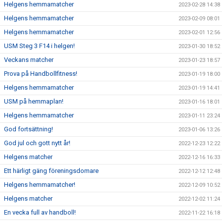
Helgens hemmamatcher
2023-02-28 14:38
Helgens hemmamatcher
2023-02-09 08:01
Helgens hemmamatcher
2023-02-01 12:56
USM Steg 3 F14 i helgen!
2023-01-30 18:52
Veckans matcher
2023-01-23 18:57
Prova på Handbollfitness!
2023-01-19 18:00
Helgens hemmamatcher
2023-01-19 14:41
USM på hemmaplan!
2023-01-16 18:01
Helgens hemmamatcher
2023-01-11 23:24
God fortsättning!
2023-01-06 13:26
God jul och gott nytt år!
2022-12-23 12:22
Helgens matcher
2022-12-16 16:33
Ett härligt gäng föreningsdomare
2022-12-12 12:48
Helgens hemmamatcher!
2022-12-09 10:52
Helgens matcher
2022-12-02 11:24
En vecka full av handboll!
2022-11-22 16:18