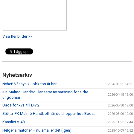
Visa fler bilder >>
Nyhetsarkiv
Nyhet! Vår nya klubbkeps är här!
2026-05-21 14:11
IFK Malmö Handboll lanserar ny satsning för äldre
2026-04-15 19:00
ungdomar
Dags för kval till Div 2
2026-03-30 12:00
Stötta IFK Malmö Handboll när du shoppar hos Boozt
2026-03-06 12:00
Kansliet v. 48
2025-11-21 12:44
Helgens matcher – nu smäller det (igen)!
2025-10-09 12:52