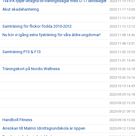
Två IFK-tjejer uttagna till träningsdagar med U-17 landslaget
2023-11-19 19:57
Akut skadehantering
2023-11-17 13:00
2023-11-15 14:59
Samträning för flickor födda 2010-2012
2023-11-15 12:15
Nu kör vi igång extra fysträning för våra äldre ungdomar!
2023-11-08 14:46
2023-11-08 13:01
Samträning P13 & F13
2023-11-05 10:59
2023-11-01 14:49
Träningskort på Nordic Wellness
2023-10-26 16:18
2023-10-26 16:16
2023-10-13 14:49
2023-09-29 16:18
2023-09-22 15:29
2023-09-21 09:10
Handboll Fitness
2023-09-18 15:00
Ansökan till Malmö Idrottsgrundskola är öppen
2023-09-12 13:04