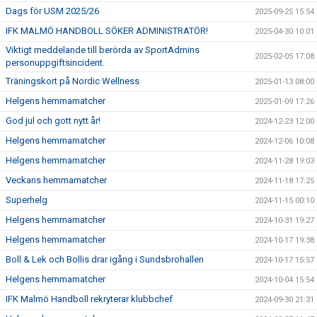
Dags för USM 2025/26
2025-09-25 15:54
IFK MALMÖ HANDBOLL SÖKER ADMINISTRATÖR!
2025-04-30 10:01
Viktigt meddelande till berörda av SportAdmins
2025-02-05 17:08
personuppgiftsincident.
Träningskort på Nordic Wellness
2025-01-13 08:00
Helgens hemmamatcher
2025-01-09 17:26
God jul och gott nytt år!
2024-12-23 12:00
Helgens hemmamatcher
2024-12-06 10:08
Helgens hemmamatcher
2024-11-28 19:03
Veckans hemmamatcher
2024-11-18 17:25
Superhelg
2024-11-15 00:10
Helgens hemmamatcher
2024-10-31 19:27
Helgens hemmamatcher
2024-10-17 19:38
Boll & Lek och Bollis drar igång i Sundsbrohallen
2024-10-17 15:57
Helgens hemmamatcher
2024-10-04 15:54
IFK Malmö Handboll rekryterar klubbchef
2024-09-30 21:31