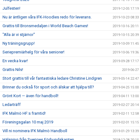
Julfesten!
2019-12-05 17:19
Nu är äntligen våra IFK-Hoodies redo för leverans.
2019-10-23 08:33
Grattis till Bronsmedaljen i World Beach Games!
2019-10-16 20:11
"Alla är vi stjärnor"
2019-10-15 20:39
Ny träningsgrupp!
2019-10-09 11:45
Seriepremiärhelg för våra seniorer!
2019-10-06 19:36
En vecka kvar!
2019-09-28 17:17
Grattis Nils!
2019-06-27
Stort grattis till vår fantastiska ledare Christine Lindgren
2019-05-14 22:47
Brinner du också för sport och älskar att hjälpa till?
2019-04-25 15:00
Grönt Kort — även för handboll!
2019-04-11 13:00
Ledarträff
2019-02-27 20:14
IFK Malmö HF:s framtid!
2019-02-11 12:58
Föreningsgalan 10 maj 2019
2019-02-01 15:15
Vill ni nominera IFK Malmö Handboll
2019-01-29 13:39
Hälsning från Sveriges Förbundskapten
2018-12-28 20:15