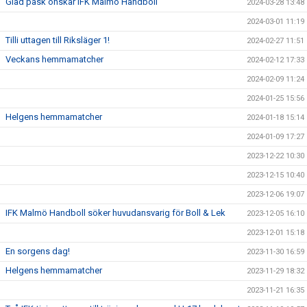
Glad påsk önskar IFK Malmö Handboll
2024-03-28 13:48
2024-03-01 11:19
Tilli uttagen till Riksläger 1!
2024-02-27 11:51
Veckans hemmamatcher
2024-02-12 17:33
2024-02-09 11:24
2024-01-25 15:56
Helgens hemmamatcher
2024-01-18 15:14
2024-01-09 17:27
2023-12-22 10:30
2023-12-15 10:40
2023-12-06 19:07
IFK Malmö Handboll söker huvudansvarig för Boll & Lek
2023-12-05 16:10
2023-12-01 15:18
En sorgens dag!
2023-11-30 16:59
Helgens hemmamatcher
2023-11-29 18:32
2023-11-21 16:35