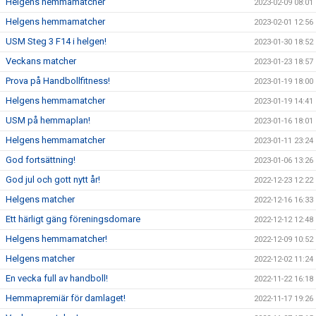
Helgens hemmamatcher
2023-02-09 08:01
Helgens hemmamatcher
2023-02-01 12:56
USM Steg 3 F14 i helgen!
2023-01-30 18:52
Veckans matcher
2023-01-23 18:57
Prova på Handbollfitness!
2023-01-19 18:00
Helgens hemmamatcher
2023-01-19 14:41
USM på hemmaplan!
2023-01-16 18:01
Helgens hemmamatcher
2023-01-11 23:24
God fortsättning!
2023-01-06 13:26
God jul och gott nytt år!
2022-12-23 12:22
Helgens matcher
2022-12-16 16:33
Ett härligt gäng föreningsdomare
2022-12-12 12:48
Helgens hemmamatcher!
2022-12-09 10:52
Helgens matcher
2022-12-02 11:24
En vecka full av handboll!
2022-11-22 16:18
Hemmapremiär för damlaget!
2022-11-17 19:26