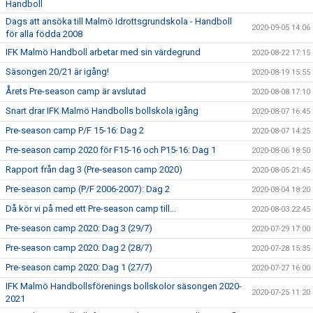
Handboll
Dags att ansöka till Malmö Idrottsgrundskola - Handboll
2020-09-05 14:06
för alla födda 2008
IFK Malmö Handboll arbetar med sin värdegrund
2020-08-22 17:15
Säsongen 20/21 är igång!
2020-08-19 15:55
Årets Pre-season camp är avslutad
2020-08-08 17:10
Snart drar IFK Malmö Handbolls bollskola igång
2020-08-07 16:45
Pre-season camp P/F 15-16: Dag 2
2020-08-07 14:25
Pre-season camp 2020 för F15-16 och P15-16: Dag 1
2020-08-06 18:50
Rapport från dag 3 (Pre-season camp 2020)
2020-08-05 21:45
Pre-season camp (P/F 2006-2007): Dag 2
2020-08-04 18:20
Då kör vi på med ett Pre-season camp till...
2020-08-03 22:45
Pre-season camp 2020: Dag 3 (29/7)
2020-07-29 17:00
Pre-season camp 2020: Dag 2 (28/7)
2020-07-28 15:35
Pre-season camp 2020: Dag 1 (27/7)
2020-07-27 16:00
IFK Malmö Handbollsförenings bollskolor säsongen 2020-
2020-07-25 11:20
2021