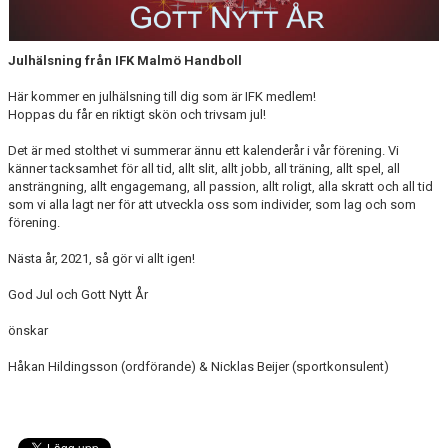
Julhälsning från IFK Malmö Handboll
Här kommer en julhälsning till dig som är IFK medlem!
Hoppas du får en riktigt skön och trivsam jul!
Det är med stolthet vi summerar ännu ett kalenderår i vår förening. Vi
känner tacksamhet för all tid, allt slit, allt jobb, all träning, allt spel, all
ansträngning, allt engagemang, all passion, allt roligt, alla skratt och all tid
som vi alla lagt ner för att utveckla oss som individer, som lag och som
förening.
Nästa år, 2021, så gör vi allt igen!
God Jul och Gott Nytt År
önskar
Håkan Hildingsson (ordförande) & Nicklas Beijer (sportkonsulent)