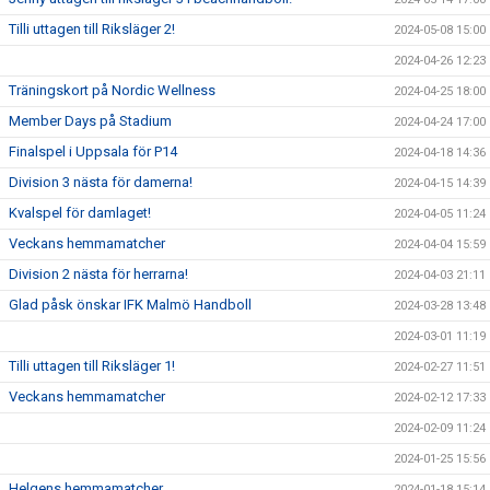
Tilli uttagen till Riksläger 2!
2024-05-08 15:00
2024-04-26 12:23
Träningskort på Nordic Wellness
2024-04-25 18:00
Member Days på Stadium
2024-04-24 17:00
Finalspel i Uppsala för P14
2024-04-18 14:36
Division 3 nästa för damerna!
2024-04-15 14:39
Kvalspel för damlaget!
2024-04-05 11:24
Veckans hemmamatcher
2024-04-04 15:59
Division 2 nästa för herrarna!
2024-04-03 21:11
Glad påsk önskar IFK Malmö Handboll
2024-03-28 13:48
2024-03-01 11:19
Tilli uttagen till Riksläger 1!
2024-02-27 11:51
Veckans hemmamatcher
2024-02-12 17:33
2024-02-09 11:24
2024-01-25 15:56
Helgens hemmamatcher
2024-01-18 15:14