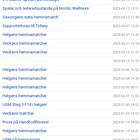
Spelar och ledarerbjudande på Nordic Wellness
2023-04-12 15:51
Säsongens sista hemmamatch
2023-04-12 12:38
Supporterbuss till Tollarp
2023-04-07 13:40
Helgens hemmamatcher
2023-03-27 16:43
Veckans hemmamatcher
2023-03-21 16:18
Veckans hemmamatcher
2023-03-13 16:37
2023-03-13 16:29
Helgens hemmamatcher
2023-03-06 16:56
Helgens hemmamatcher
2023-02-28 14:38
Helgens hemmamatcher
2023-02-09 08:01
Helgens hemmamatcher
2023-02-01 12:56
USM Steg 3 F14 i helgen!
2023-01-30 18:52
Veckans matcher
2023-01-23 18:57
Prova på Handbollfitness!
2023-01-19 18:00
Helgens hemmamatcher
2023-01-19 14:41
USM på hemmaplan!
2023-01-16 18:01