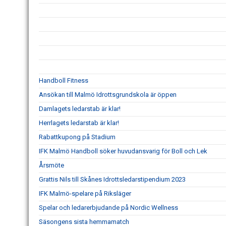
Handboll Fitness
Ansökan till Malmö Idrottsgrundskola är öppen
Damlagets ledarstab är klar!
Herrlagets ledarstab är klar!
Rabattkupong på Stadium
IFK Malmö Handboll söker huvudansvarig för Boll och Lek
Årsmöte
Grattis Nils till Skånes Idrottsledarstipendium 2023
IFK Malmö-spelare på Riksläger
Spelar och ledarerbjudande på Nordic Wellness
Säsongens sista hemmamatch