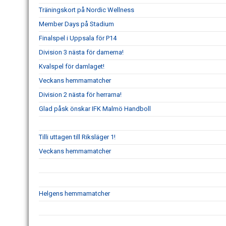
Träningskort på Nordic Wellness
Member Days på Stadium
Finalspel i Uppsala för P14
Division 3 nästa för damerna!
Kvalspel för damlaget!
Veckans hemmamatcher
Division 2 nästa för herrarna!
Glad påsk önskar IFK Malmö Handboll
Tilli uttagen till Riksläger 1!
Veckans hemmamatcher
Helgens hemmamatcher