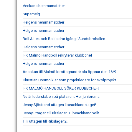
Veckans hemmamatcher
Superhelg
Helgens hemmamatcher
Helgens hemmamatcher
Boll & Lek och Bollis drar igång i Sundsbrohallen
Helgens hemmamatcher
IFK Malmö Handboll rekryterar klubbchef
Helgens hemmamatcher
Ansökan till Malmö Idrottsgrundskola öppnar den 16/9
Christian Cosmo klar som projektledare för skolprojekt
IFK MALMÖ HANDBOLL SÖKER KLUBBCHEF!
Nu är ledarstaben på plats runt Herrjuniorerna
Jenny Sjöstrand uttagen i beachlandslaget!
Jenny uttagen till riksläger 3 i beachhandboll!
Tilli uttagen till Riksläger 2!