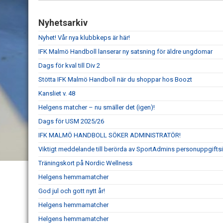
Nyhetsarkiv
Nyhet! Vår nya klubbkeps är här!
IFK Malmö Handboll lanserar ny satsning för äldre ungdomar
Dags för kval till Div 2
Stötta IFK Malmö Handboll när du shoppar hos Boozt
Kansliet v. 48
Helgens matcher – nu smäller det (igen)!
Dags för USM 2025/26
IFK MALMÖ HANDBOLL SÖKER ADMINISTRATÖR!
Viktigt meddelande till berörda av SportAdmins personuppgiftsi
Träningskort på Nordic Wellness
Helgens hemmamatcher
God jul och gott nytt år!
Helgens hemmamatcher
Helgens hemmamatcher