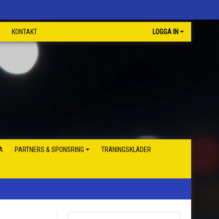
KONTAKT
LOGGA IN
A
PARTNERS & SPONSRING
TRÄNINGSKLÄDER