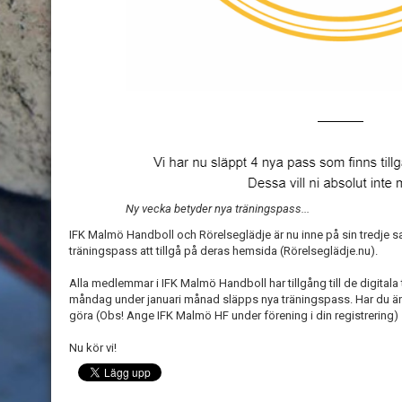
Ny vecka betyder nya träningspass...
IFK Malmö Handboll och Rörelseglädje är nu inne på sin tredje s
träningspass att tillgå på deras hemsida (Rörelseglädje.nu).
Alla medlemmar i IFK Malmö Handboll har tillgång till de digital
måndag under januari månad släpps nya träningspass. Har du ännu 
göra (Obs! Ange IFK Malmö HF under förening i din registrering)
Nu kör vi!