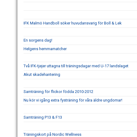
IFK Malmö Handboll söker huvudansvarig för Boll & Lek
En sorgens dag!
Helgens hemmamatcher
Två IFK-tjejer uttagna till träningsdagar med U-17 landslaget
Akut skadehantering
Samträning för flickor födda 2010-2012
Nu kör vi igång extra fysträning för våra äldre ungdomar!
Samträning P13 & F13
Träningskort på Nordic Wellness