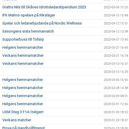
Grattis Nils till Skånes Idrottsledarstipendium 2023
2023-05-04 15:25
IFK Malmö-spelare på Riksläger
2023-04-15 15:48
Spelar och ledarerbjudande på Nordic Wellness
2023-04-12 15:51
Säsongens sista hemmamatch
2023-04-12 12:38
Supporterbuss till Tollarp
2023-04-07 13:40
Helgens hemmamatcher
2023-03-27 16:43
Veckans hemmamatcher
2023-03-21 16:18
Veckans hemmamatcher
2023-03-13 16:37
2023-03-13 16:29
Helgens hemmamatcher
2023-03-06 16:56
Helgens hemmamatcher
2023-02-28 14:38
Helgens hemmamatcher
2023-02-09 08:01
Helgens hemmamatcher
2023-02-01 12:56
USM Steg 3 F14 i helgen!
2023-01-30 18:52
Veckans matcher
2023-01-23 18:57
Prova på Handbollfitness!
2023-01-19 18:00