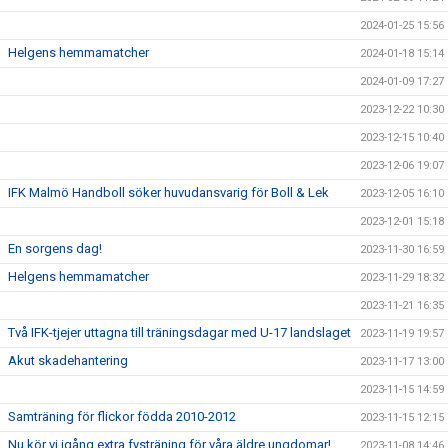
2024-01-25 15:56
Helgens hemmamatcher
2024-01-18 15:14
2024-01-09 17:27
2023-12-22 10:30
2023-12-15 10:40
2023-12-06 19:07
IFK Malmö Handboll söker huvudansvarig för Boll & Lek
2023-12-05 16:10
2023-12-01 15:18
En sorgens dag!
2023-11-30 16:59
Helgens hemmamatcher
2023-11-29 18:32
2023-11-21 16:35
Två IFK-tjejer uttagna till träningsdagar med U-17 landslaget
2023-11-19 19:57
Akut skadehantering
2023-11-17 13:00
2023-11-15 14:59
Samträning för flickor födda 2010-2012
2023-11-15 12:15
Nu kör vi igång extra fysträning för våra äldre ungdomar!
2023-11-08 14:46