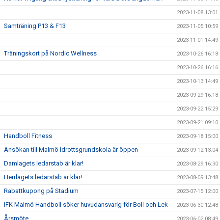
2023-11-08 13:01
Samträning P13 & F13
2023-11-05 10:59
2023-11-01 14:49
Träningskort på Nordic Wellness
2023-10-26 16:18
2023-10-26 16:16
2023-10-13 14:49
2023-09-29 16:18
2023-09-22 15:29
2023-09-21 09:10
Handboll Fitness
2023-09-18 15:00
Ansökan till Malmö Idrottsgrundskola är öppen
2023-09-12 13:04
Damlagets ledarstab är klar!
2023-08-29 16:30
Herrlagets ledarstab är klar!
2023-08-09 13:48
Rabattkupong på Stadium
2023-07-15 12:00
IFK Malmö Handboll söker huvudansvarig för Boll och Lek
2023-06-30 12:48
Årsmöte
2023-06-02 08:49