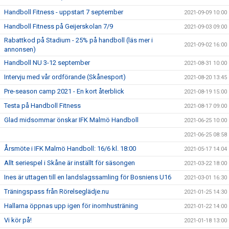
Handboll Fitness - uppstart 7 september
2021-09-09 10:00
Handboll Fitness på Geijerskolan 7/9
2021-09-03 09:00
Rabattkod på Stadium - 25% på handboll (läs mer i
2021-09-02 16:00
annonsen)
Handboll NU 3-12 september
2021-08-31 10:00
Intervju med vår ordförande (Skånesport)
2021-08-20 13:45
Pre-season camp 2021 - En kort återblick
2021-08-19 15:00
Testa på Handboll Fitness
2021-08-17 09:00
Glad midsommar önskar IFK Malmö Handboll
2021-06-25 10:00
2021-06-25 08:58
Årsmöte i IFK Malmö Handboll: 16/6 kl. 18:00
2021-05-17 14:04
Allt seriespel i Skåne är inställt för säsongen
2021-03-22 18:00
Ines är uttagen till en landslagssamling för Bosniens U16
2021-03-01 16:30
Träningspass från Rörelseglädje.nu
2021-01-25 14:30
Hallarna öppnas upp igen för inomhusträning
2021-01-22 14:00
Vi kör på!
2021-01-18 13:00