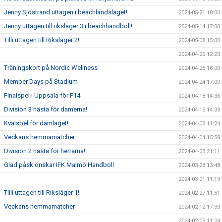
Jenny Sjöstrand uttagen i beachlandslaget!
2024-05-21 18:00
Jenny uttagen till riksläger 3 i beachhandboll!
2024-05-14 17:00
Tilli uttagen till Riksläger 2!
2024-05-08 15:00
2024-04-26 12:23
Träningskort på Nordic Wellness
2024-04-25 18:00
Member Days på Stadium
2024-04-24 17:00
Finalspel i Uppsala för P14
2024-04-18 14:36
Division 3 nästa för damerna!
2024-04-15 14:39
Kvalspel för damlaget!
2024-04-05 11:24
Veckans hemmamatcher
2024-04-04 15:59
Division 2 nästa för herrarna!
2024-04-03 21:11
Glad påsk önskar IFK Malmö Handboll
2024-03-28 13:48
2024-03-01 11:19
Tilli uttagen till Riksläger 1!
2024-02-27 11:51
Veckans hemmamatcher
2024-02-12 17:33
2024-02-09 11:24