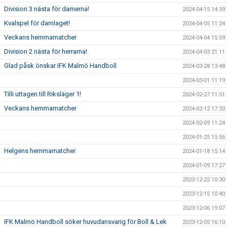
Division 3 nästa för damerna!
2024-04-15 14:39
Kvalspel för damlaget!
2024-04-05 11:24
Veckans hemmamatcher
2024-04-04 15:59
Division 2 nästa för herrarna!
2024-04-03 21:11
Glad påsk önskar IFK Malmö Handboll
2024-03-28 13:48
2024-03-01 11:19
Tilli uttagen till Riksläger 1!
2024-02-27 11:51
Veckans hemmamatcher
2024-02-12 17:33
2024-02-09 11:24
2024-01-25 15:56
Helgens hemmamatcher
2024-01-18 15:14
2024-01-09 17:27
2023-12-22 10:30
2023-12-15 10:40
2023-12-06 19:07
IFK Malmö Handboll söker huvudansvarig för Boll & Lek
2023-12-05 16:10