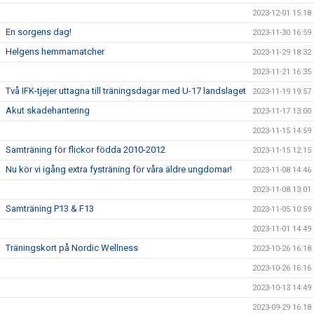
2023-12-01 15:18
En sorgens dag!
2023-11-30 16:59
Helgens hemmamatcher
2023-11-29 18:32
2023-11-21 16:35
Två IFK-tjejer uttagna till träningsdagar med U-17 landslaget
2023-11-19 19:57
Akut skadehantering
2023-11-17 13:00
2023-11-15 14:59
Samträning för flickor födda 2010-2012
2023-11-15 12:15
Nu kör vi igång extra fysträning för våra äldre ungdomar!
2023-11-08 14:46
2023-11-08 13:01
Samträning P13 & F13
2023-11-05 10:59
2023-11-01 14:49
Träningskort på Nordic Wellness
2023-10-26 16:18
2023-10-26 16:16
2023-10-13 14:49
2023-09-29 16:18