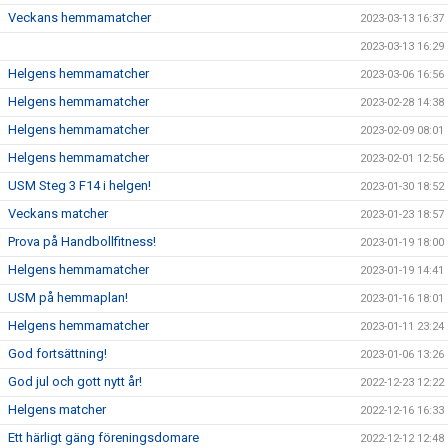
Veckans hemmamatcher
2023-03-13 16:37
2023-03-13 16:29
Helgens hemmamatcher
2023-03-06 16:56
Helgens hemmamatcher
2023-02-28 14:38
Helgens hemmamatcher
2023-02-09 08:01
Helgens hemmamatcher
2023-02-01 12:56
USM Steg 3 F14 i helgen!
2023-01-30 18:52
Veckans matcher
2023-01-23 18:57
Prova på Handbollfitness!
2023-01-19 18:00
Helgens hemmamatcher
2023-01-19 14:41
USM på hemmaplan!
2023-01-16 18:01
Helgens hemmamatcher
2023-01-11 23:24
God fortsättning!
2023-01-06 13:26
God jul och gott nytt år!
2022-12-23 12:22
Helgens matcher
2022-12-16 16:33
Ett härligt gäng föreningsdomare
2022-12-12 12:48