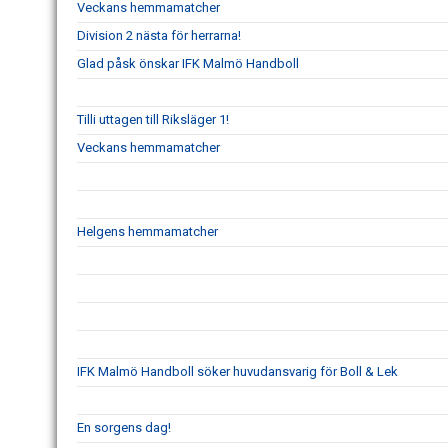
Veckans hemmamatcher
Division 2 nästa för herrarna!
Glad påsk önskar IFK Malmö Handboll
Tilli uttagen till Riksläger 1!
Veckans hemmamatcher
Helgens hemmamatcher
IFK Malmö Handboll söker huvudansvarig för Boll & Lek
En sorgens dag!