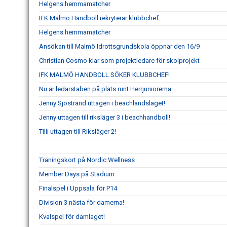
Helgens hemmamatcher
IFK Malmö Handboll rekryterar klubbchef
Helgens hemmamatcher
Ansökan till Malmö Idrottsgrundskola öppnar den 16/9
Christian Cosmo klar som projektledare för skolprojekt
IFK MALMÖ HANDBOLL SÖKER KLUBBCHEF!
Nu är ledarstaben på plats runt Herrjuniorerna
Jenny Sjöstrand uttagen i beachlandslaget!
Jenny uttagen till riksläger 3 i beachhandboll!
Tilli uttagen till Riksläger 2!
Träningskort på Nordic Wellness
Member Days på Stadium
Finalspel i Uppsala för P14
Division 3 nästa för damerna!
Kvalspel för damlaget!