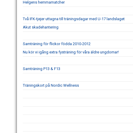
Helgens hemmamatcher
Två IFK-tjejer uttagna till träningsdagar med U-17 landslaget
Akut skadehantering
Samträning för flickor födda 2010-2012
Nu kör vi igång extra fysträning för våra äldre ungdomar!
Samträning P13 & F13
Träningskort på Nordic Wellness