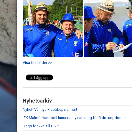
Visa fler bilder >>
Nyhetsarkiv
Nyhet! Vår nya klubbkeps är här!
IFK Malmö Handboll lanserar ny satsning för äldre ungdomar
Dags för kval till Div 2