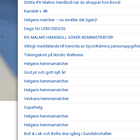
Stötta IFK Malmö Handboll när du shoppar hos Boozt
Kansliet v. 48
Helgens matcher – nu smäller det (igen)!
Dags för USM 2025/26
IFK MALMÖ HANDBOLL SÖKER ADMINISTRATÖR!
Viktigt meddelande till berörda av SportAdmins personuppgiftsi
Träningskort på Nordic Wellness
Helgens hemmamatcher
God jul och gott nytt år!
Helgens hemmamatcher
Helgens hemmamatcher
Veckans hemmamatcher
Superhelg
Helgens hemmamatcher
Helgens hemmamatcher
Boll & Lek och Bollis drar igång i Sundsbrohallen