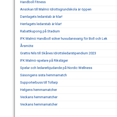
Handboll Fitness
Ansökan till Malmö Idrottsgrundskola är öppen
Damlagets ledarstab är klar!
Herrlagets ledarstab är klar!
Rabattkupong på Stadium
IFK Malmö Handboll söker huvudansvarig för Boll och Lek
Årsmöte
Grattis Nils till Skånes Idrottsledarstipendium 2023
IFK Malmö-spelare på Riksläger
Spelar och ledarerbjudande på Nordic Wellness
Säsongens sista hemmamatch
Supporterbuss till Tollarp
Helgens hemmamatcher
Veckans hemmamatcher
Veckans hemmamatcher