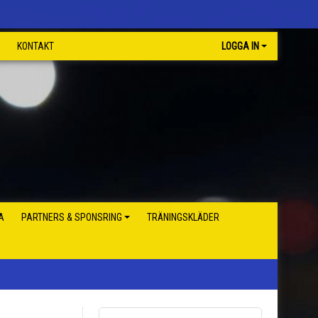
KONTAKT
LOGGA IN
A
PARTNERS & SPONSRING
TRÄNINGSKLÄDER