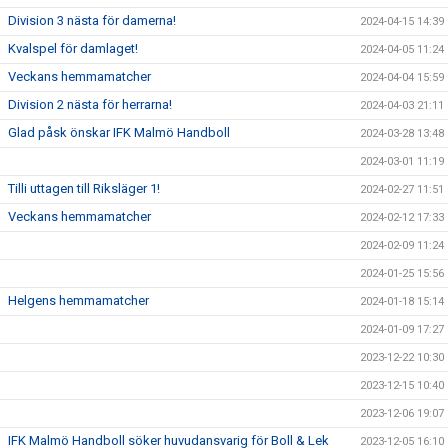
Division 3 nästa för damerna!
2024-04-15 14:39
Kvalspel för damlaget!
2024-04-05 11:24
Veckans hemmamatcher
2024-04-04 15:59
Division 2 nästa för herrarna!
2024-04-03 21:11
Glad påsk önskar IFK Malmö Handboll
2024-03-28 13:48
2024-03-01 11:19
Tilli uttagen till Riksläger 1!
2024-02-27 11:51
Veckans hemmamatcher
2024-02-12 17:33
2024-02-09 11:24
2024-01-25 15:56
Helgens hemmamatcher
2024-01-18 15:14
2024-01-09 17:27
2023-12-22 10:30
2023-12-15 10:40
2023-12-06 19:07
IFK Malmö Handboll söker huvudansvarig för Boll & Lek
2023-12-05 16:10