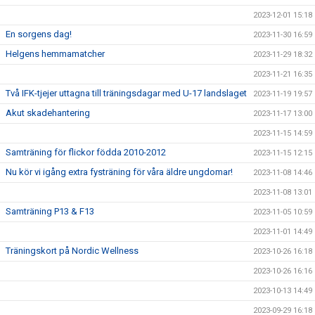
2023-12-01 15:18
En sorgens dag!
2023-11-30 16:59
Helgens hemmamatcher
2023-11-29 18:32
2023-11-21 16:35
Två IFK-tjejer uttagna till träningsdagar med U-17 landslaget
2023-11-19 19:57
Akut skadehantering
2023-11-17 13:00
2023-11-15 14:59
Samträning för flickor födda 2010-2012
2023-11-15 12:15
Nu kör vi igång extra fysträning för våra äldre ungdomar!
2023-11-08 14:46
2023-11-08 13:01
Samträning P13 & F13
2023-11-05 10:59
2023-11-01 14:49
Träningskort på Nordic Wellness
2023-10-26 16:18
2023-10-26 16:16
2023-10-13 14:49
2023-09-29 16:18