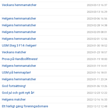
Veckans hemmamatcher
2023-03-13 16:37
2023-03-13 16:29
Helgens hemmamatcher
2023-03-06 16:56
Helgens hemmamatcher
2023-02-28 14:38
Helgens hemmamatcher
2023-02-09 08:01
Helgens hemmamatcher
2023-02-01 12:56
USM Steg 3 F14 i helgen!
2023-01-30 18:52
Veckans matcher
2023-01-23 18:57
Prova på Handbollfitness!
2023-01-19 18:00
Helgens hemmamatcher
2023-01-19 14:41
USM på hemmaplan!
2023-01-16 18:01
Helgens hemmamatcher
2023-01-11 23:24
God fortsättning!
2023-01-06 13:26
God jul och gott nytt år!
2022-12-23 12:22
Helgens matcher
2022-12-16 16:33
Ett härligt gäng föreningsdomare
2022-12-12 12:48