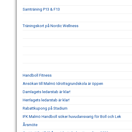
Samträning P13 & F13
Träningskort på Nordic Wellness
Handboll Fitness
Ansökan till Malmö Idrottsgrundskola är öppen
Damlagets ledarstab är klar!
Herrlagets ledarstab är klar!
Rabattkupong på Stadium
IFK Malmö Handboll söker huvudansvarig för Boll och Lek
Årsmöte