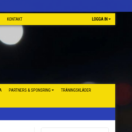
KONTAKT
LOGGA IN
A
PARTNERS & SPONSRING
TRÄNINGSKLÄDER