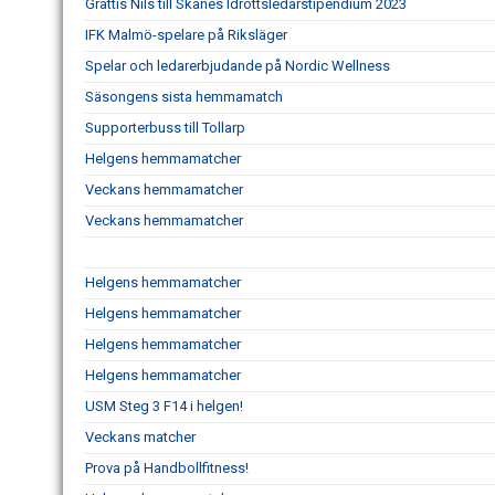
Grattis Nils till Skånes Idrottsledarstipendium 2023
IFK Malmö-spelare på Riksläger
Spelar och ledarerbjudande på Nordic Wellness
Säsongens sista hemmamatch
Supporterbuss till Tollarp
Helgens hemmamatcher
Veckans hemmamatcher
Veckans hemmamatcher
Helgens hemmamatcher
Helgens hemmamatcher
Helgens hemmamatcher
Helgens hemmamatcher
USM Steg 3 F14 i helgen!
Veckans matcher
Prova på Handbollfitness!