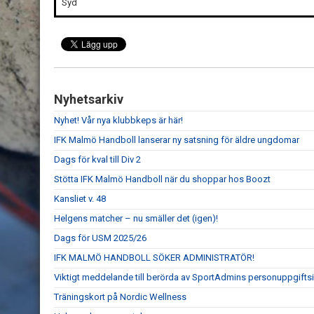
Syd
Nyhetsarkiv
Nyhet! Vår nya klubbkeps är här!
IFK Malmö Handboll lanserar ny satsning för äldre ungdomar
Dags för kval till Div 2
Stötta IFK Malmö Handboll när du shoppar hos Boozt
Kansliet v. 48
Helgens matcher – nu smäller det (igen)!
Dags för USM 2025/26
IFK MALMÖ HANDBOLL SÖKER ADMINISTRATÖR!
Viktigt meddelande till berörda av SportAdmins personuppgiftsi
Träningskort på Nordic Wellness