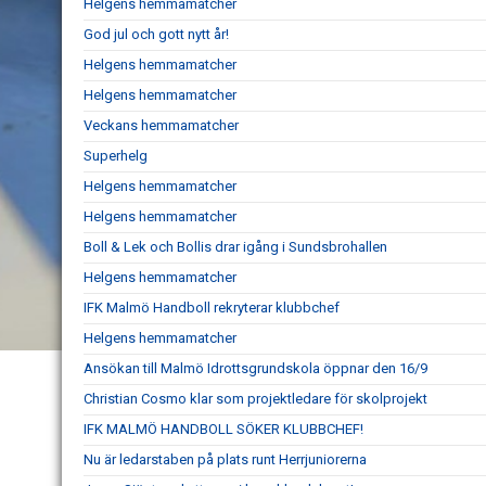
Helgens hemmamatcher
God jul och gott nytt år!
Helgens hemmamatcher
Helgens hemmamatcher
Veckans hemmamatcher
Superhelg
Helgens hemmamatcher
Helgens hemmamatcher
Boll & Lek och Bollis drar igång i Sundsbrohallen
Helgens hemmamatcher
IFK Malmö Handboll rekryterar klubbchef
Helgens hemmamatcher
Ansökan till Malmö Idrottsgrundskola öppnar den 16/9
Christian Cosmo klar som projektledare för skolprojekt
IFK MALMÖ HANDBOLL SÖKER KLUBBCHEF!
Nu är ledarstaben på plats runt Herrjuniorerna