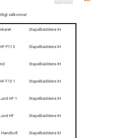
tligt välkomna!
nkaret
Stapelbäddens IH
 HF P11 3
Stapelbäddens IH
und
Stapelbäddens IH
 HF F13 1
Stapelbäddens IH
Lund HF 1
Stapelbäddens IH
Lund HF
Stapelbäddens IH
 Handboll
Stapelbäddens IH