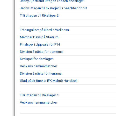
Jenny Sjöstrand uttagen i beachlandslaget!
Jenny uttagen till riksläger 3 i beachhandboll!
Tilli uttagen till Riksläger 2!
Träningskort på Nordic Wellness
Member Days på Stadium
Finalspel i Uppsala för P14
Division 3 nästa för damerna!
Kvalspel för damlaget!
Veckans hemmamatcher
Division 2 nästa för herrarna!
Glad påsk önskar IFK Malmö Handboll
Tilli uttagen till Riksläger 1!
Veckans hemmamatcher