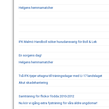
Helgens hemmamatcher
IFK Malmö Handboll söker huvudansvarig för Boll & Lek
En sorgens dag!
Helgens hemmamatcher
Två IFK-tjejer uttagna till träningsdagar med U-17 landslaget
Akut skadehantering
Samträning för flickor födda 2010-2012
Nu kör vi igång extra fysträning för våra äldre ungdomar!